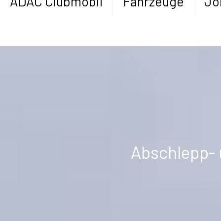
ADAC Clubmobil
Fahrzeuge
Jo
Abschlepp-