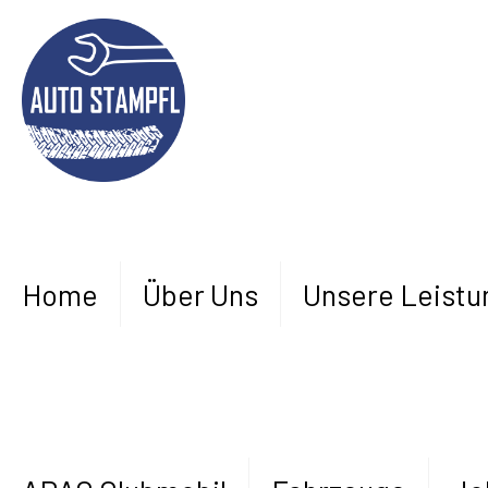
Home
Über Uns
Unsere Leistu