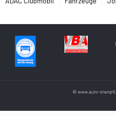
ADAC Clubmobil
Fahrzeuge
Jo
© www.auto-stampfl