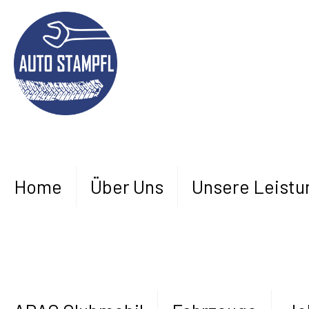
Home
Über Uns
Unsere Leistu